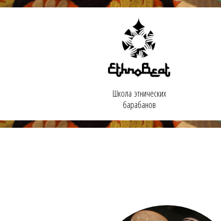
Школа этнических
барабанов