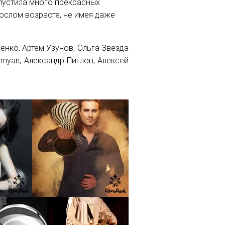
ыпустила много прекрасных
ослом возрасте, не имея даже
нко, Артем Узунов, Ольга Звезда
rimyan, Александр Пиглов, Алексей