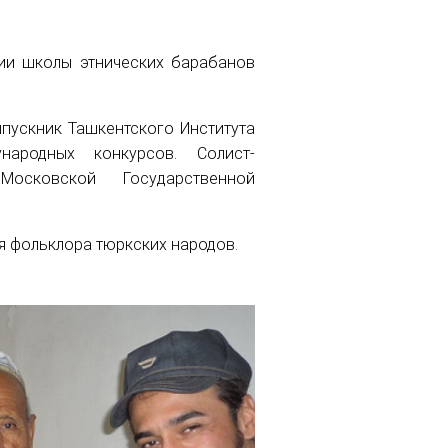
ии школы этнических барабанов
ыпускник Ташкентского Института
народных конкурсов. Солист-
Московской Государственной
я фольклора тюркских народов.