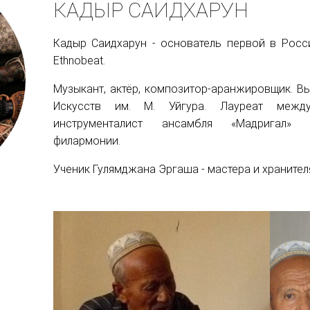
КАДЫР САИДХАРУН
Кадыр Саидхарун - основатель первой в Росс
Ethnobeat.
Музыкант, актёр, композитор-аранжировщик. В
Искусств им. М. Уйгура. Лауреат между
инструменталист ансамбля «Мадригал» 
филармонии.
Ученик Гулямджана Эргаша - мастера и хранител