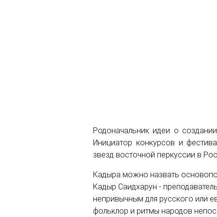
Родоначальник идеи о создании
Инициатор конкурсов и фестива
звезд восточной перкуссии в Рос
Кадыра можно назвать основопо
Кадыр Саидхарун - преподавател
непривычным для русского или е
фольклор и ритмы народов непос