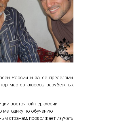
всей России и за ее пределами.
атор мастер-классов зарубежных
ции восточной перкуссии.
ю методику по обучению
ным странам, продолжает изучать