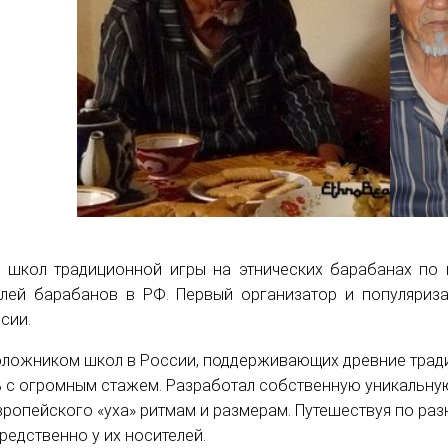
 школ традиционной игры на этнических барабанах по 
лей барабанов в РФ. Первый организатор и популяриз
сии.
ложником школ в России, поддерживающих древние тради
ь с огромным стажем. Разработал собственную уникальну
вропейского «уха» ритмам и размерам. Путешествуя по раз
редственно у их носителей.