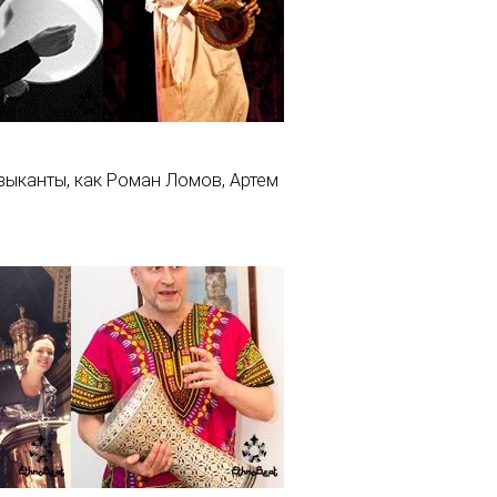
ыканты, как Роман Ломов, Артем