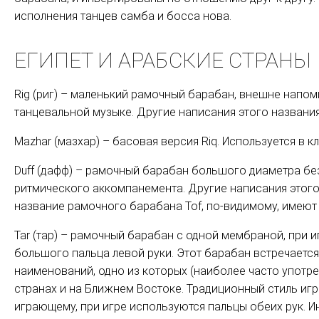
исполнения танцев самба и босса нова.
ЕГИПЕТ И АРАБСКИЕ СТРАНЫ
Rig (риг) – маленький рамочный барабан, внешне напом
танцевальной музыке. Другие написания этого названия - R
Mazhar (мазхар) – басовая версия Riq. Используется в 
Duff (дафф) – рамочный барабан большого диаметра без
ритмического аккомпанемента. Другие написания этого н
название рамочного барабана Tof, по-видимому, имеют
Tar (тар) – рамочный барабан с одной мембраной, при и
большого пальца левой руки. Этот барабан встречаетс
наименований, одно из которых (наиболее часто употреб
странах и на Ближнем Востоке. Традиционный стиль игр
играющему, при игре используются пальцы обеих рук. 