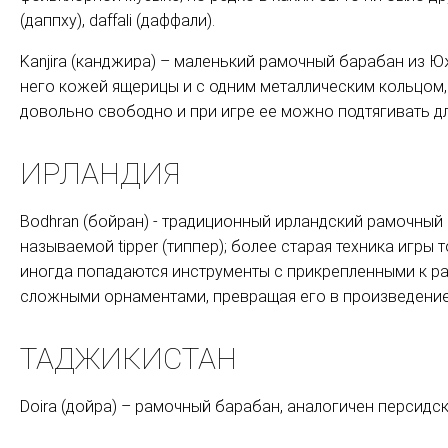
(даппху), daffali (даффали).
Kanjira (канджира) – маленький рамочный барабан из Ю
него кожей ящерицы и с одним металлическим кольцом,
довольно свободно и при игре ее можно подтягивать д
ИРЛАНДИЯ
Bodhran (бойран) - традиционный ирландский рамочный
называемой tipper (типпер); более старая техника игры 
иногда попадаются инструменты с прикрепленными к р
сложными орнаментами, превращая его в произведение
ТАДЖИКИСТАН
Doira (дойра) – рамочный барабан, аналогичен персидск