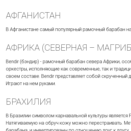
АФГАНИСТАН
В Афганистане самый популярный рамочный барабан назы
АФРИКА (СЕВЕРНАЯ – МАГРИБ
Bendir (бэндир) - рамочный барабан севера Африки, о
оркестры, исполняющие как современные, так и тради
своем составе. Bendir представляет собой скрученный д
Играют на нем руками.
БРАХИЛИЯ
В Бразилии символом карнавальной культуры является P
Натягиваемую на обруч кожу можно перестраивать. Мет
барабана, и инвертированы по отношению друг к другу.