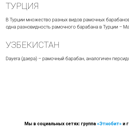
ТУРЦИЯ
В Турции множество разных видов рамочных барабанов. О
одна разновидность рамочного барабана в Турции – Maz
УЗБЕКИСТАН
Dayera (даера) – рамочный барабан, аналогичен персидс
Мы в социальных сетях: группа
«Этнобит»
и г