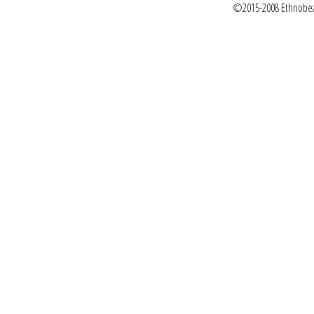
©2015-2008 Ethnobea